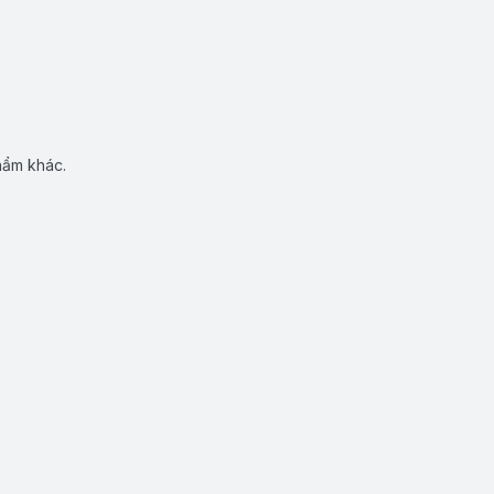
hẩm khác.