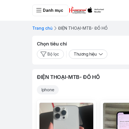
Danh mục
Trang chủ
ĐIỆN THOẠI-MTB- ĐỒ HỒ
Chọn tiêu chí
Bộ lọc
Thương hiệu
ĐIỆN THOẠI-MTB- ĐỒ HỒ
Iphone