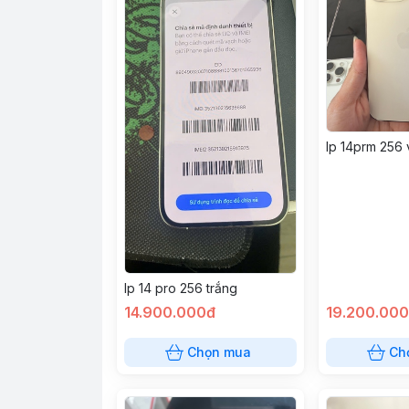
Ip 14prm 256
Ip 14 pro 256 trắng
14.900.000đ
19.200.00
Chọn mua
Ch