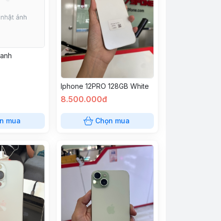
xanh
Iphone 12PRO 128GB White
8.500.000đ
n mua
Chọn mua