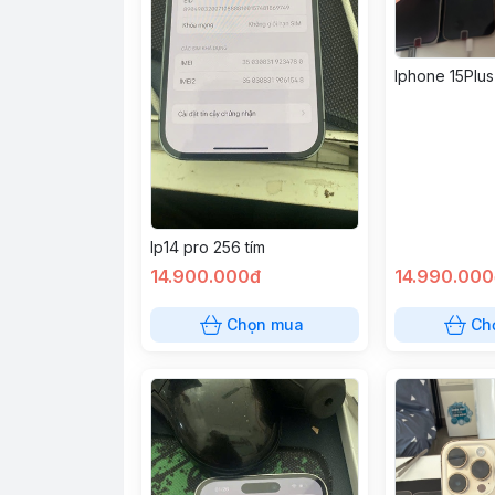
Iphone 15Plu
Ip14 pro 256 tím
14.900.000đ
14.990.000
Chọn mua
Ch