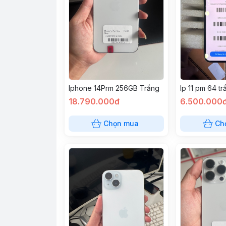
Iphone 14Prm 256GB Trắng
Ip 11 pm 64 tr
18.790.000đ
6.500.000
Chọn mua
Ch