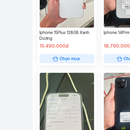
Iphone 15Plus 128GB Xanh
Iphone 14Prm
Dương
15.490.000đ
18.790.00
Chọn mua
Ch