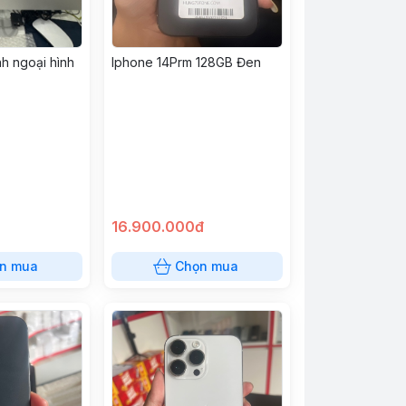
Iphone 14Prm 128GB Đen
nh ngoại hình
16.900.000đ
n mua
Chọn mua