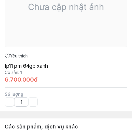
Yêu thích
Ip11 pm 64gb xanh
Có sẵn
:
1
6.700.000đ
Số lượng
Các sản phẩm, dịch vụ khác