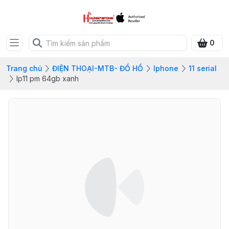
0
Trang chủ
ĐIỆN THOẠI-MTB- ĐỒ HỒ
Iphone
11 serial
Ip11 pm 64gb xanh