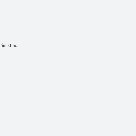
hẩm khác.