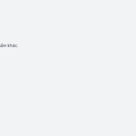
hẩm khác.