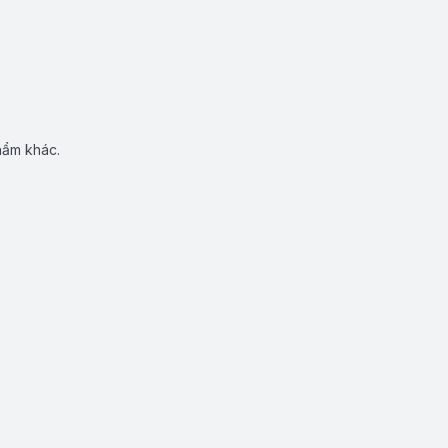
hẩm khác.