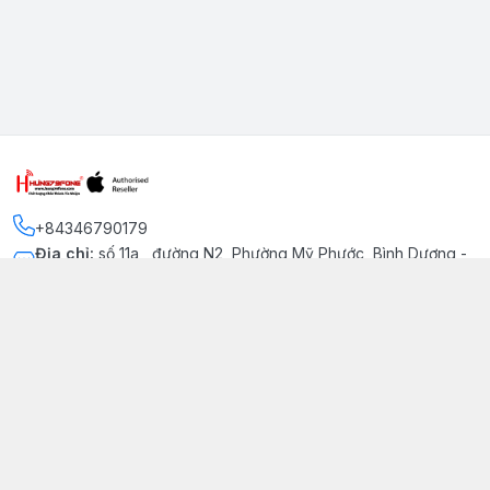
+84346790179
Địa chỉ
:
số 11a , đường N2, Phường Mỹ Phước, Bình Dương -
Thị xã Bến Cát
Kết nối
https://www.facebook.com/iphonechatluongmyphuoc
034 679 0179
hung79fone.mp@gmail.com
Giới thiệu
© 2026
hung79fone