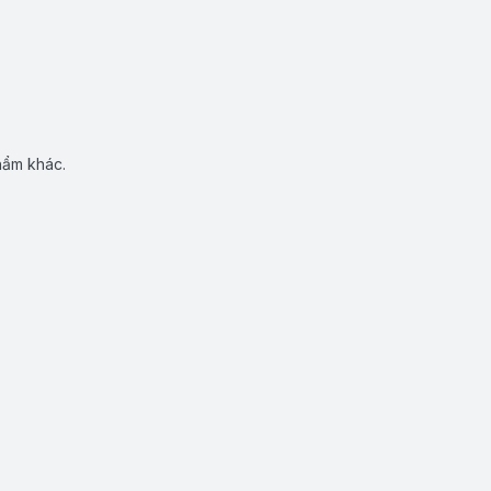
hẩm khác.