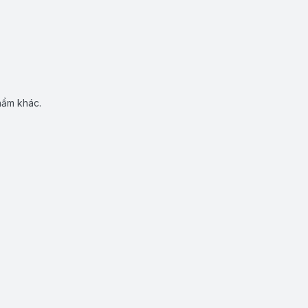
hẩm khác.