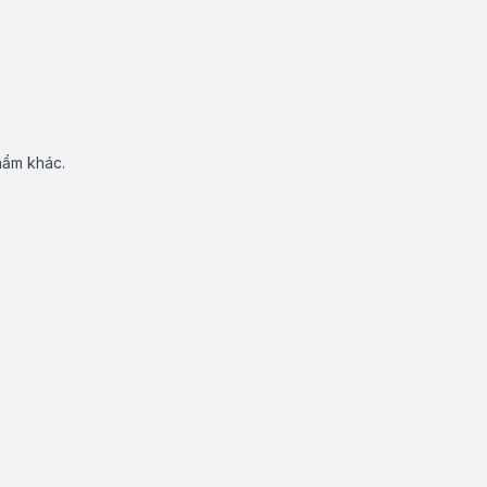
hẩm khác.