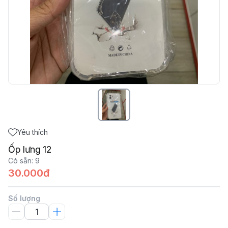
Yêu thích
Ốp lưng 12
Có sẵn
:
9
30.000đ
Số lượng