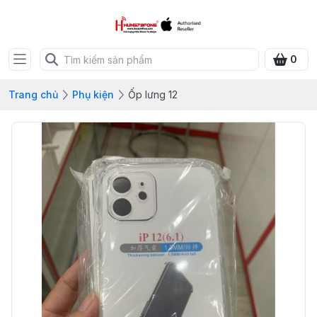
0
Trang chủ
Phụ kiện
Ốp lưng 12