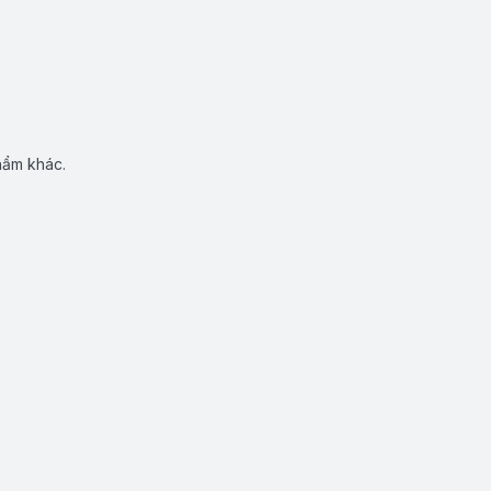
hẩm khác.