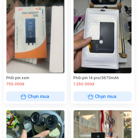
Phôi pin xsm
Phôi pin 14 pro/3670mAh
750.000đ
1.250.000đ
Chọn mua
Chọn mua