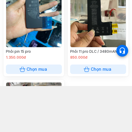
Phôi pin 15 pro
Phôi 11 pro DLC / 3480mAh
1.350.000đ
850.000đ
Chọn mua
Chọn mua