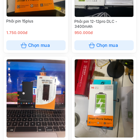
Phôi pin 15plus
Phôi pin 12-12pro DLC -
3400mAh
1.750.000đ
950.000đ
Chọn mua
Chọn mua