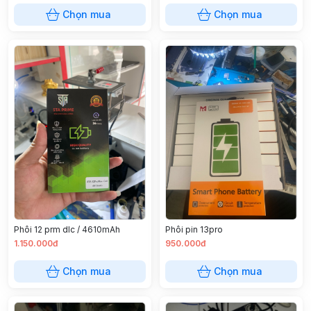
Chọn mua
Chọn mua
Phôi 12 prm dlc / 4610mAh
Phôi pin 13pro
1.150.000đ
950.000đ
Chọn mua
Chọn mua