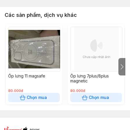
Các sản phẩm, dịch vụ khác
Ốp lưng 11 magsafe
Ốp lưng 7plus/8plus
magnetic
80.000đ
80.000đ
Chọn mua
Chọn mua