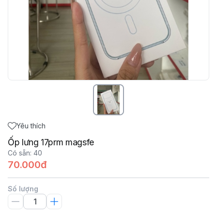
Yêu thích
Ốp lưng 17prm magsfe
Có sẵn
:
40
70.000đ
Số lượng