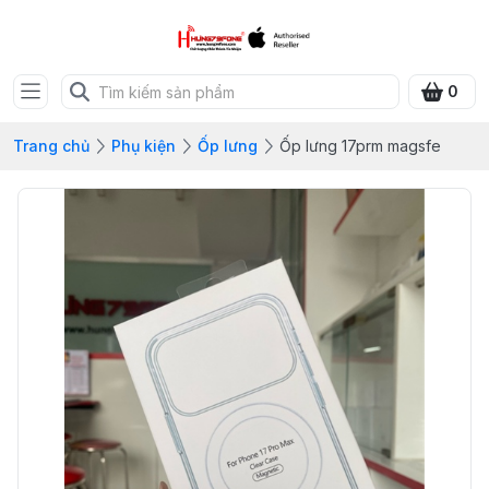
0
Trang chủ
Phụ kiện
Ốp lưng
Ốp lưng 17prm magsfe