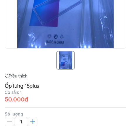
Yêu thích
Ốp lưng 15plus
Có sẵn
:
1
50.000đ
Số lượng