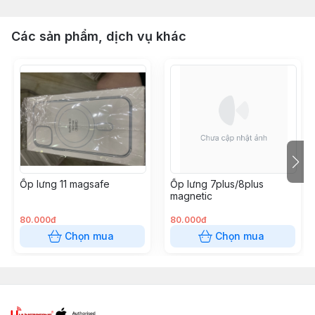
Các sản phẩm, dịch vụ khác
Ốp lưng 11 magsafe
Ốp lưng 7plus/8plus
magnetic
80.000đ
80.000đ
Chọn mua
Chọn mua