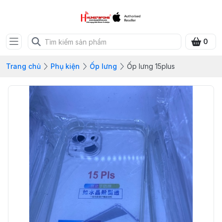
0
Trang chủ
Phụ kiện
Ốp lưng
Ốp lưng 15plus