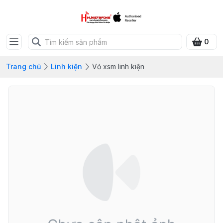
0
Trang chủ
Linh kiện
Vỏ xsm linh kiện