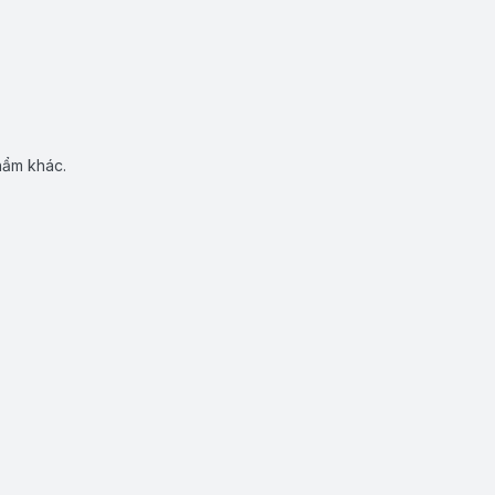
hẩm khác.