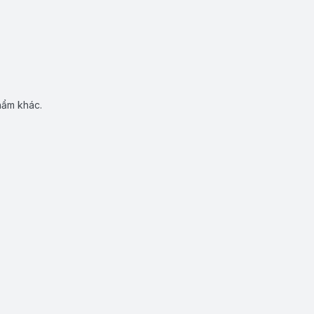
hẩm khác.