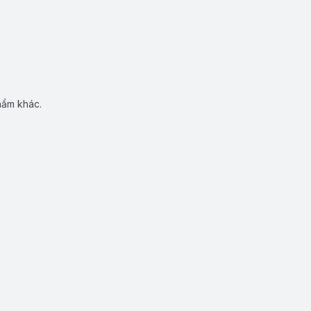
hẩm khác.