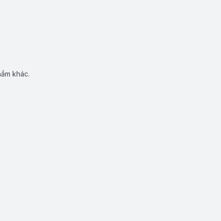
hẩm khác.