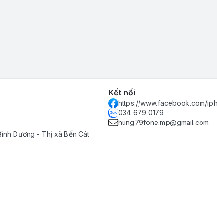
Kết nối
https://www.facebook.com/i
034 679 0179
hung79fone.mp@gmail.com
Bình Dương - Thị xã Bến Cát