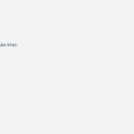
hẩm khác.