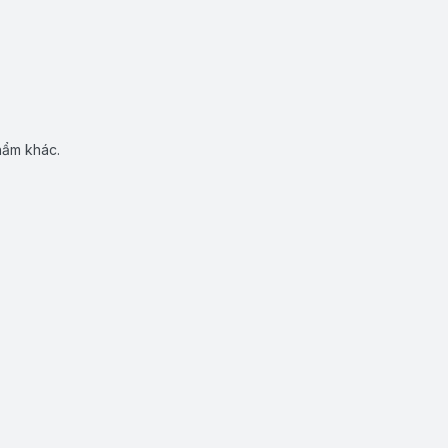
hẩm khác.