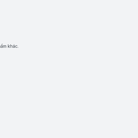
hẩm khác.