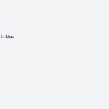
hẩm khác.