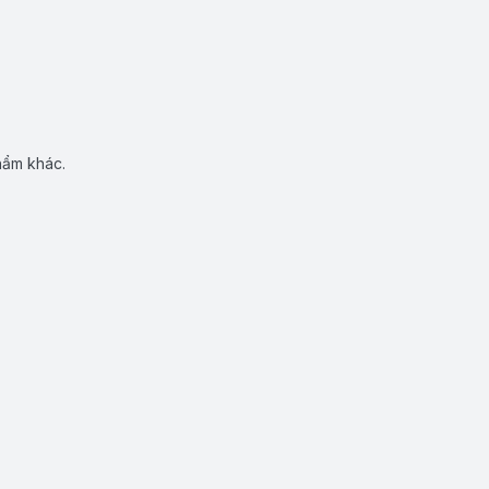
hẩm khác.