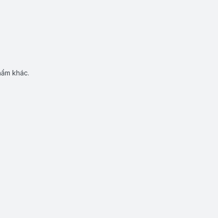
hẩm khác.