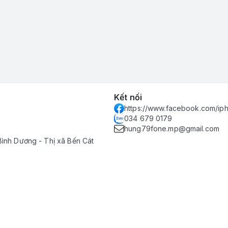
Kết nối
https://www.facebook.com/i
034 679 0179
hung79fone.mp@gmail.com
Bình Dương - Thị xã Bến Cát