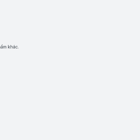
hẩm khác.