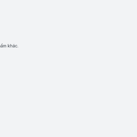
hẩm khác.