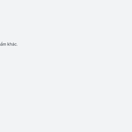
hẩm khác.