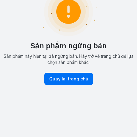
Sản phẩm ngừng bán
Sản phẩm này hiện tại đã ngừng bán. Hãy trở về trang chủ để lựa
chọn sản phẩm khác.
Quay lại trang chủ