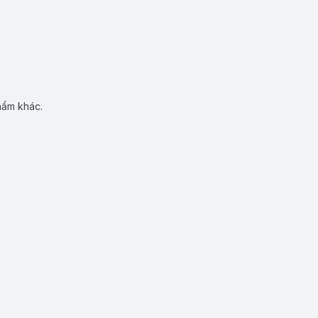
hẩm khác.