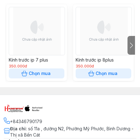
Kính trước ip 7 plus
Kính trước ip 8plus
350.000đ
350.000đ
Chọn mua
Chọn mua
+84346790179
Địa chỉ
:
số 11a , đường N2, Phường Mỹ Phước, Bình Dương -
Thị xã Bến Cát