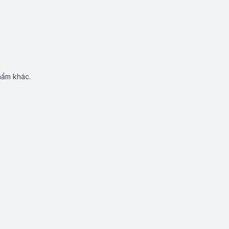
hẩm khác.