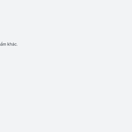
hẩm khác.