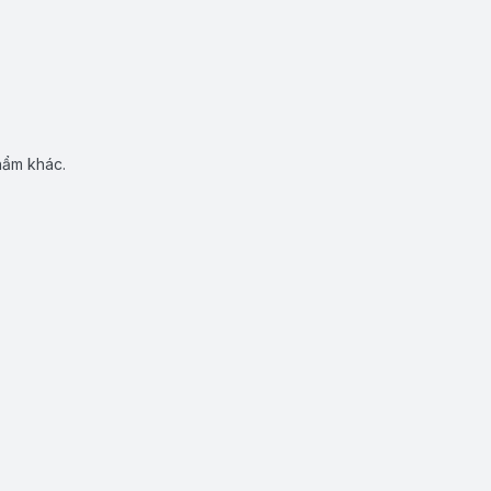
hẩm khác.