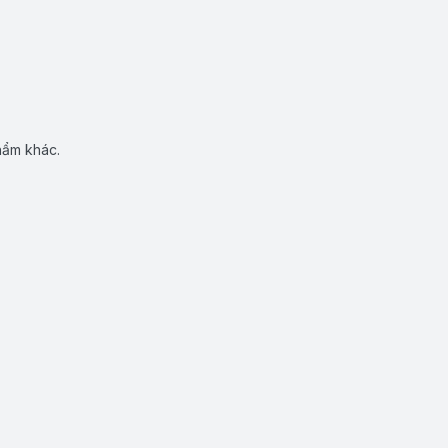
hẩm khác.