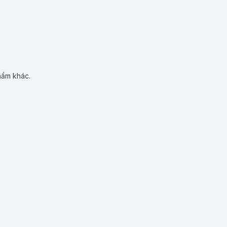
hẩm khác.