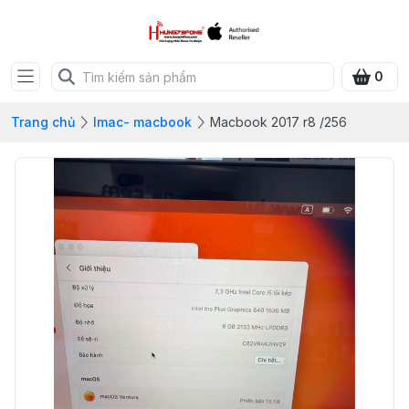
0
Trang chủ
Imac- macbook
Macbook 2017 r8 /256