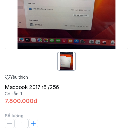
Yêu thích
Macbook 2017 r8 /256
Có sẵn
:
1
7.800.000đ
Số lượng