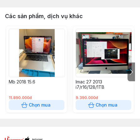
Các sản phẩm, dịch vụ khác
Mb 2018 15.6
Imac 27 2013
i7/r16/128/1TB
11.890.000đ
9.390.000đ
Chọn mua
Chọn mua