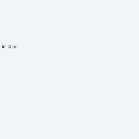
hẩm khác.