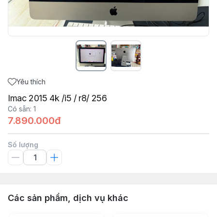
Yêu thích
Imac 2015 4k /i5 / r8/ 256
Có sẵn
:
1
7.890.000đ
Số lượng
Các sản phẩm, dịch vụ khác