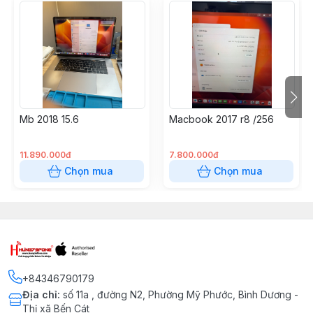
Mb 2018 15.6
Macbook 2017 r8 /256
11.890.000đ
7.800.000đ
Chọn mua
Chọn mua
+84346790179
Địa chỉ
:
số 11a , đường N2, Phường Mỹ Phước, Bình Dương -
Thị xã Bến Cát