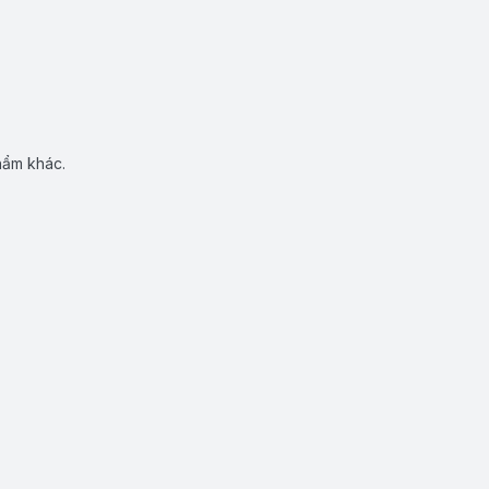
hẩm khác.