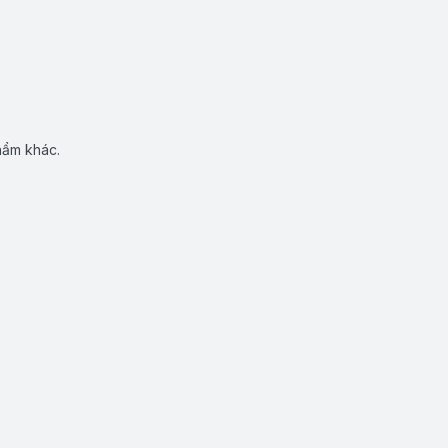
hẩm khác.