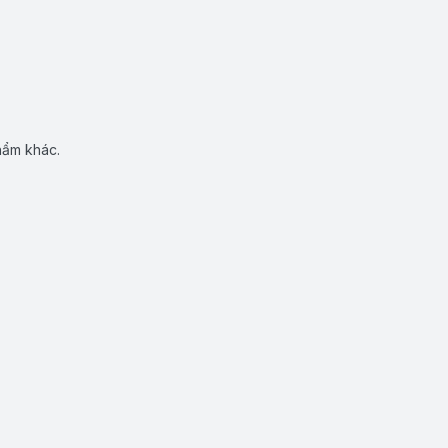
hẩm khác.