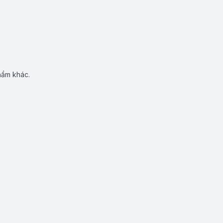
hẩm khác.