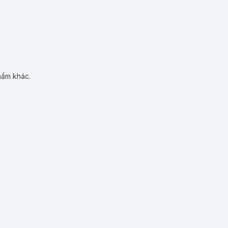
hẩm khác.