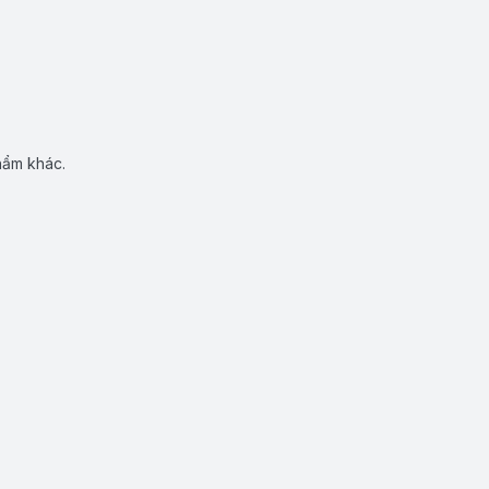
hẩm khác.