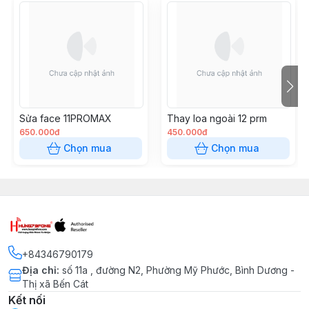
Sửa face 11PROMAX
Thay loa ngoài 12 prm
650.000đ
450.000đ
Chọn mua
Chọn mua
+84346790179
Địa chỉ
:
số 11a , đường N2, Phường Mỹ Phước, Bình Dương -
Thị xã Bến Cát
Kết nối