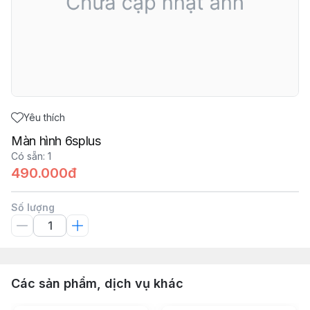
Yêu thích
Màn hình 6splus
Có sẵn
:
1
490.000đ
Số lượng
Các sản phẩm, dịch vụ khác