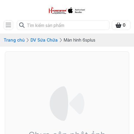
0
Trang chủ
DV Sửa Chữa
Màn hình 6splus