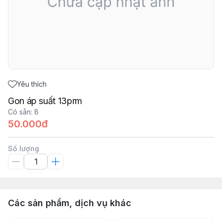
Yêu thích
Gon áp suất 13prm
Có sẵn
:
8
50.000đ
Số lượng
Các sản phẩm, dịch vụ khác