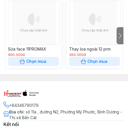
Sửa face 11PROMAX
Thay loa ngoài 12 prm
650.000đ
450.000đ
Chọn mua
Chọn mua
+84346790179
Địa chỉ
:
số 11a , đường N2, Phường Mỹ Phước, Bình Dương -
Thị xã Bến Cát
Kết nối