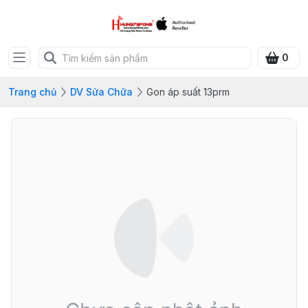
0
Trang chủ
DV Sửa Chữa
Gon áp suất 13prm